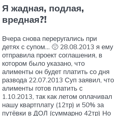
Я жадная, подлая,
вредная?!
Вчера снова переругались при
детях с супом… 🙁 28.08.2013 я ему
отправила проект соглашения, в
котором было указано, что
алименты он будет платить со дня
развода 22.07.2013 Суп заявил, что
алименты готов платить с
1.10.2013, так как летом оплачивал
нашу квартплату (12тр) и 50% за
путёвки в ДОЛ (суммарно 42тр) Но