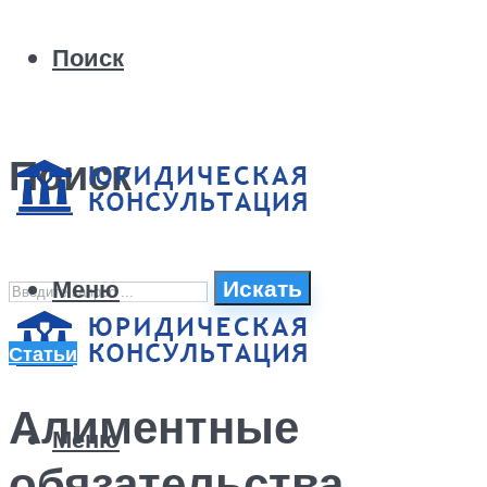
Поиск
Поиск
Меню
Искать
Статьи
Алиментные
Меню
обязательства