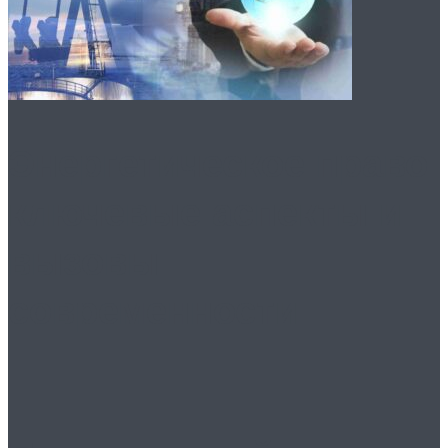
Энергетическое право:
ключевые аспекты и
вызовы
современности