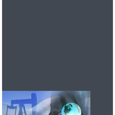
спокойствие и
отстоять свои права
Перевозка умершего:
особенности и
правовые аспекты