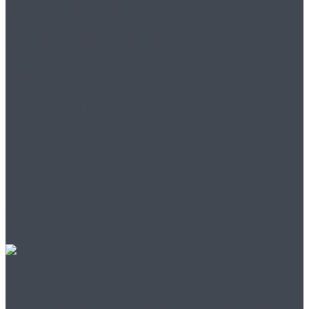
Политический
ландшафт Москвы:
вызовы и
перспективы
Собираетесь в США?
Футбольный туризм