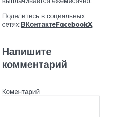
выплачивается ежемесячно.
Поделитесь в социальных
сетях:
ВКонтакте
Facebook
X
Напишите
комментарий
Коментарий