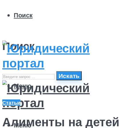
Поиск
Поиск
Искать
Меню
Статьи
Алименты на детей
Меню