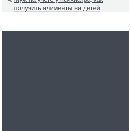
получить алименты на детей
Вам это будет
интересно
Уголовная защита: как
сохранить