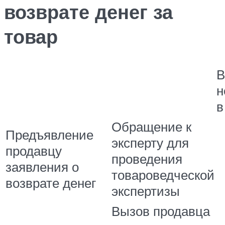
возврате денег за
товар
В
н
в
Обращение к
Предъявление
эксперту для
продавцу
проведения
заявления о
товароведческой
возврате денег
экспертизы
Вызов продавца