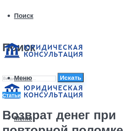
Поиск
Поиск
Меню
Искать
Статьи
Возврат денег при
Меню
повторной поломке