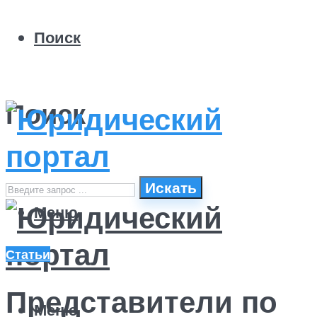
Поиск
Поиск
Искать
Меню
Статьи
Представители по
Меню