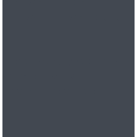
спокойствие и
отстоять свои права
Перевозка умершего:
особенности и
правовые аспекты
Энергетическое право: