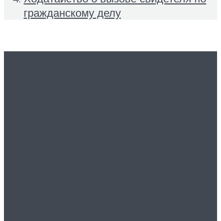
гражданскому делу
Вам это будет
интересно
Уголовная защита: как
сохранить