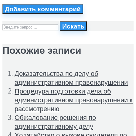
Искать
Похожие записи
Доказательства по делу об
административном правонарушении
Процедура подготовки дела об
административном правонарушении к
рассмотрению
Обжалование решения по
административному делу
Ходатайство о вызове свидетеля по