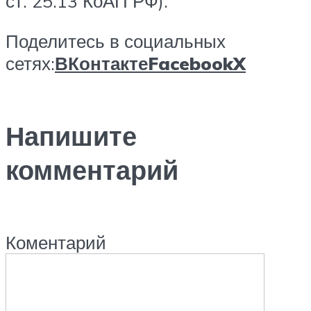
ст. 25.13 КоАП РФ).
Поделитесь в социальных
сетях:
ВКонтакте
Facebook
X
Напишите
комментарий
Коментарий