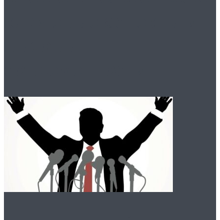
ключевые аспекты и
вызовы
современности