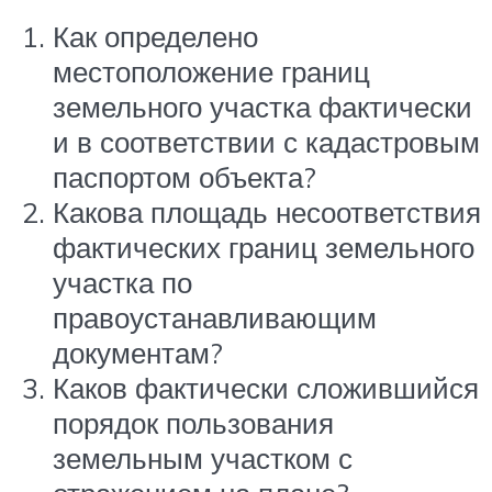
Как определено
местоположение границ
земельного участка фактически
и в соответствии с кадастровым
паспортом объекта?
Какова площадь несоответствия
фактических границ земельного
участка по
правоустанавливающим
документам?
Каков фактически сложившийся
порядок пользования
земельным участком с