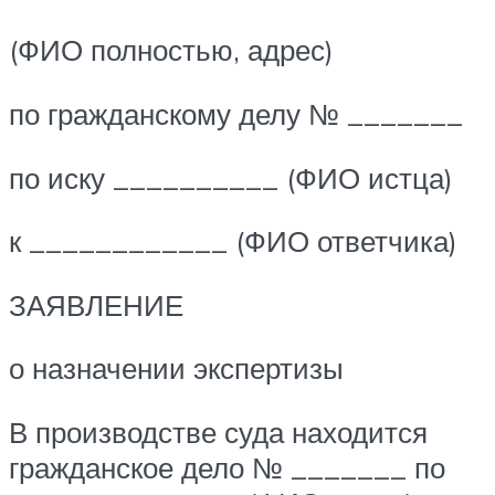
(ФИО полностью, адрес)
по гражданскому делу № _______
по иску __________ (ФИО истца)
к ____________ (ФИО ответчика)
ЗАЯВЛЕНИЕ
о назначении экспертизы
В производстве суда находится
гражданское дело № _______ по