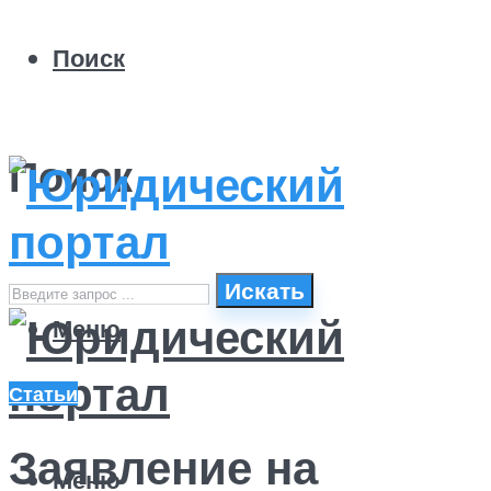
Поиск
Поиск
Искать
Меню
Статьи
Заявление на
Меню