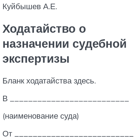
Куйбышев А.Е.
Ходатайство о
назначении судебной
экспертизы
Бланк ходатайства здесь.
В __________________________
(наименование суда)
От __________________________