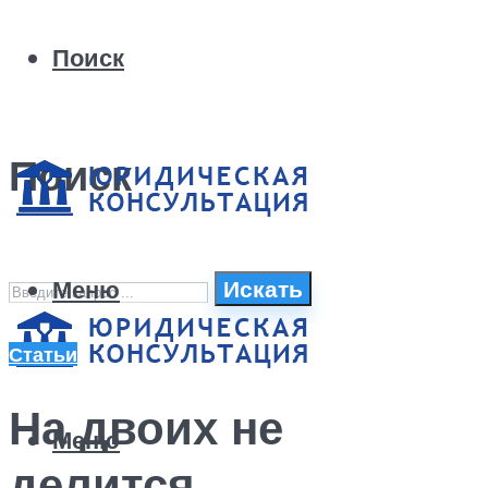
Поиск
Поиск
Меню
Искать
Статьи
На двоих не
Меню
делится