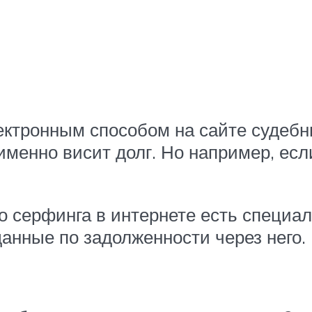
ктронным способом на сайте судебны
 именно висит долг. Но например, е
го серфинга в интернете есть специ
данные по задолженности через него.