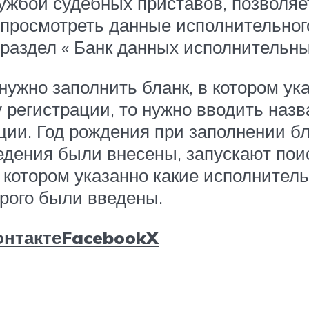
ужбой судебных приставов, позволяе
 просмотреть данные исполнительного
 раздел « Банк данных исполнительны
нужно заполнить бланк, в котором у
 регистрации, то нужно вводить назв
ции. Год рождения при заполнении бл
ведения были внесены, запускают по
в котором указанно какие исполните
рого были введены.
нтакте
Facebook
X