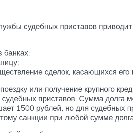
лужбы судебных приставов приводит 
 банках;
ницу;
уществление сделок, касающихся его
оездку или получение крупного креди
 судебных приставов. Сумма долга м
шает 1500 рублей, но для судебных п
этому санкции при любой сумме долг