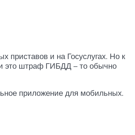
х приставов и на Госуслугах. Но к
сли это штраф ГИБДД – то обычно
альное приложение для мобильных.