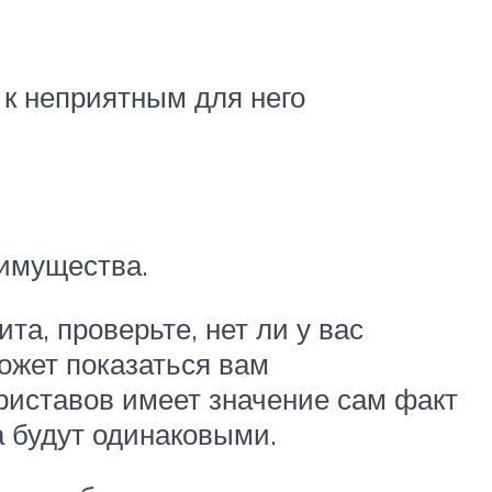
к неприятным для него
 имущества.
та, проверьте, нет ли у вас
ожет показаться вам
риставов имеет значение сам факт
а будут одинаковыми.