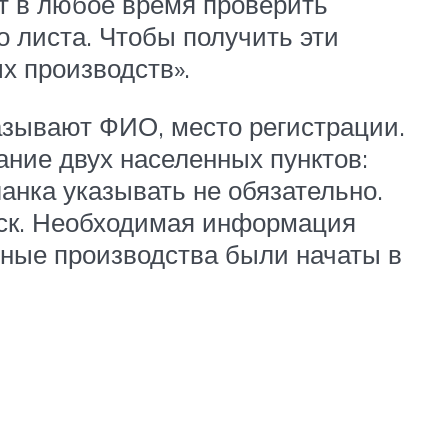
т в любое время проверить
 листа. Чтобы получить эти
х производств».
казывают ФИО, место регистрации.
ание двух населенных пунктов:
анка указывать не обязательно.
иск. Необходимая информация
льные производства были начаты в