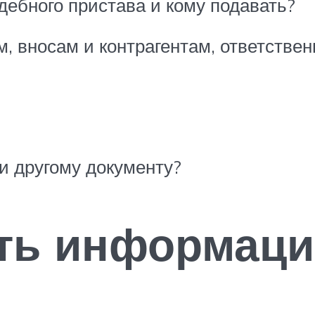
дебного пристава и кому подавать?
м, вносам и контрагентам, ответствен
и другому документу?
ть информаци