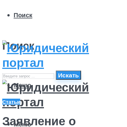
Поиск
Поиск
Искать
Меню
Статьи
Заявление о
Меню