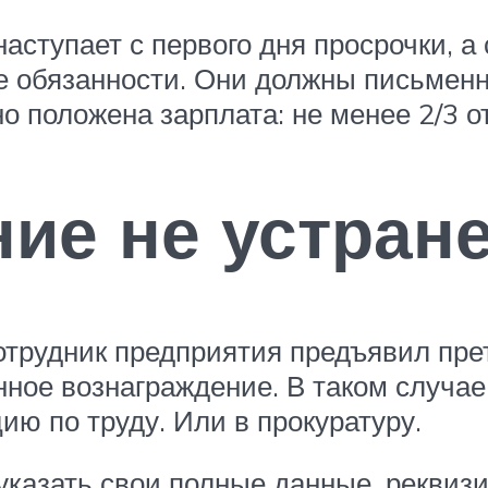
аступает с первого дня просрочки, а
ые обязанности. Они должны письмен
о положена зарплата: не менее 2/3 о
ие не устран
отрудник предприятия предъявил пре
ное вознаграждение. В таком случае
ю по труду. Или в прокуратуру.
указать свои полные данные, реквизи