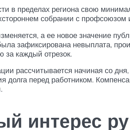
сти в пределах региона свою минима
хстороннем собрании с профсоюзом 
меняется, а ее новое значение публ
 была зафиксирована невыплата, про
 за каждый отрезок.
ции рассчитывается начиная со дня,
я долга перед работником. Компенс
.
ый интерес ру