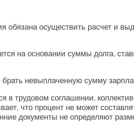
ия обязана осуществить расчет и вы
тся на основании суммы долга, став
 брать невыплаченную сумму зарплат
я в трудовом соглашении, коллектив
вает, что процент не может составлят
енние документы не определяют разме