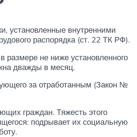
ки, установленные внутренними
удового распорядка (ст. 22 ТК РФ).
 в размере не ниже установленного
жна дважды в месяц.
едующего за отработанным (Закон №
ющих граждан. Тяжесть этого
дящегося: подрывает их социальную
боту.