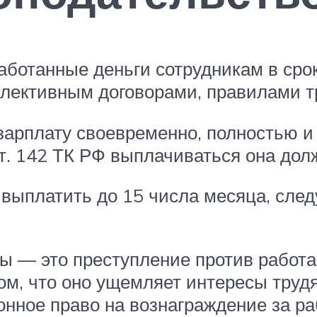
аботанные деньги сотрудникам в сро
лективным договорами, правилами тр
зарплату своевременно, полностью и
т. 142 ТК РФ выплачиваться она дол
о выплатить до 15 числа месяца, сл
 — это преступление против работа
том, что оно ущемляет интересы тру
нное право на вознаграждение за ра