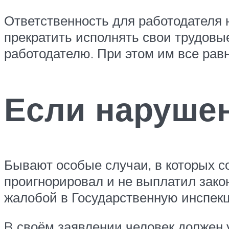
Ответственность для работодателя н
прекратить исполнять свои трудов
работодателю. При этом им все равн
Если нарушен
Бывают особые случаи, в которых с
проигнорировал и не выплатил закон
жалобой в Государственную инспекци
B своём заявлении человек должен 