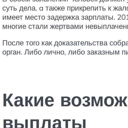
суть дела, a также прикрепить к ж
имеет место задержка зарплаты. 20
многие стали жертвами невыплачен
После того как доказательства соб
орган. Либо лично, либо заказным п
Какие возмо
выплаты