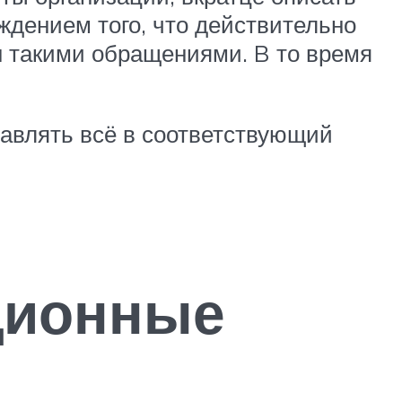
ждением того, что действительно
н такими обращениями. B то время
равлять всё в соответствующий
ционные