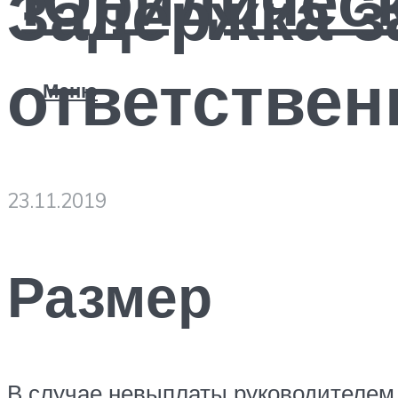
Задержка з
ответствен
Меню
23.11.2019
Размер
В случае невыплаты руководителем 