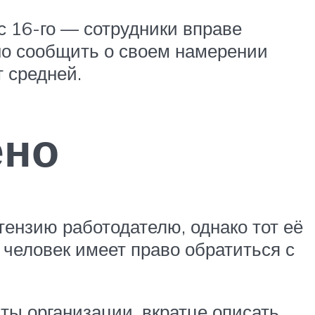
 с 16-го — сотрудники вправе
но сообщить о своем намерении
т средней.
ено
тензию работодателю, однако тот её
 человек имеет право обратиться с
ты организации, вкратце описать