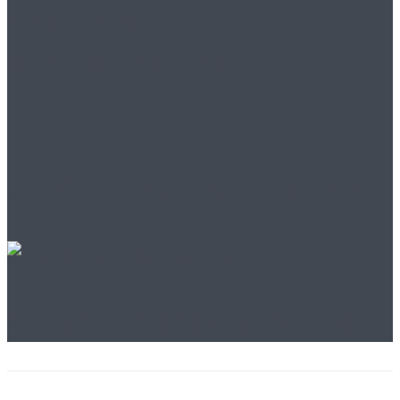
вызовы и
перспективы
Собираетесь в США?
Футбольный туризм