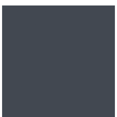
Вам это будет
интересно
Уголовная защита: как
сохранить
спокойствие и
отстоять свои права