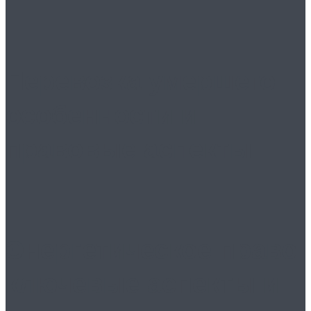
Перевозка умершего:
особенности и
правовые аспекты
Энергетическое право:
ключевые аспекты и