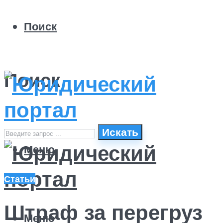
Поиск
Поиск
Искать
Меню
Статьи
Штраф за перегруз
Меню