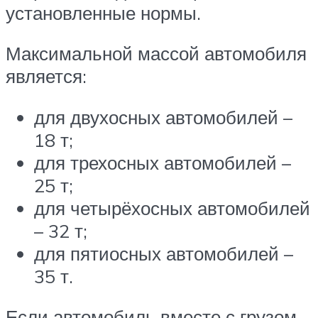
установленные нормы.
Максимальной массой автомобиля
является:
для двухосных автомобилей –
18 т;
для трехосных автомобилей –
25 т;
для четырёхосных автомобилей
– 32 т;
для пятиосных автомобилей –
35 т.
Если автомобиль вместе с грузом