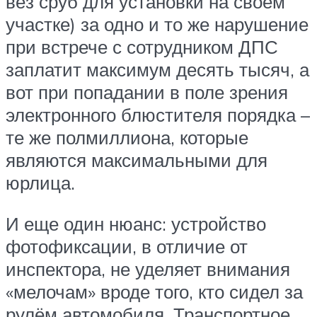
вёз сруб для установки на своём
участке) за одно и то же нарушение
при встрече с сотрудником ДПС
заплатит максимум десять тысяч, а
вот при попадании в поле зрения
электронного блюстителя порядка –
те же полмиллиона, которые
являются максимальными для
юрлица.
И еще один нюанс: устройство
фотофиксации, в отличие от
инспектора, не уделяет внимания
«мелочам» вроде того, кто сидел за
рулём автомобиля. Транспортное