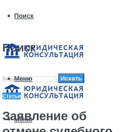
Поиск
Поиск
Меню
Искать
Статьи
Заявление об
Меню
отмене судебного