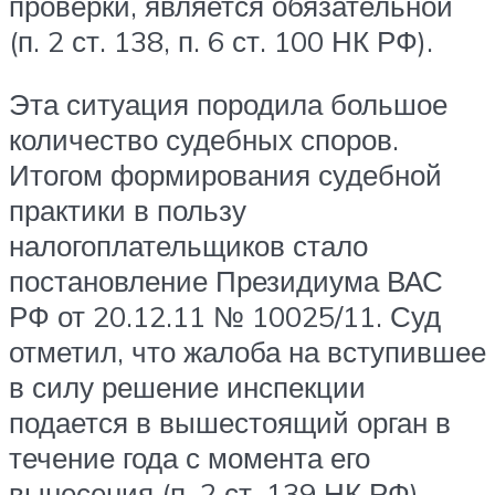
проверки, является обязательной
(п. 2 ст. 138, п. 6 ст. 100 НК РФ).
Эта ситуация породила большое
количество судебных споров.
Итогом формирования судебной
практики в пользу
налогоплательщиков стало
постановление Президиума ВАС
РФ от 20.12.11 № 10025/11. Суд
отметил, что жалоба на вступившее
в силу решение инспекции
подается в вышестоящий орган в
течение года с момента его
вынесения (п. 2 ст. 139 НК РФ).