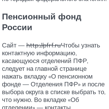
Пенсионный фонд
России
Сайт —
http://pfrf.ru
Чтобы узнать
контактную информацию,
касающуюся отделений ПФР,
следует на главной странице
нажать вкладку «О пенсионном
фонде — Отделения ПФР» и после
выбора округа в списке выбрать то,
что нужно. Во вкладке «Об
отделении» — контакты