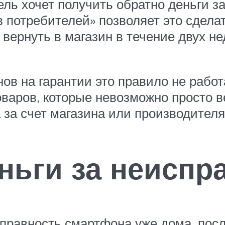
ель хочет получить обратно деньги з
в потребителей» позволяет это сдела
вернуть в магазин в течение двух не
в на гарантии это правило не работ
варов, которые невозможно просто в
 за счет магазина или производителя
еньги за неисп
правность смартфона уже дома, после