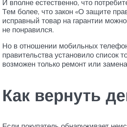
И вполне естественно, что потребит
Тем более, что закон «О защите пра
исправный товар на гарантии можно 
не понравился.
Но в отношении мобильных телефоно
правительства установило список то
возможен только ремонт или замена
Как вернуть д
Если покупатель обнаруживает неис