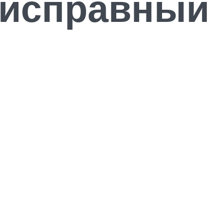
н исправный