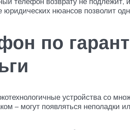
ый телефон возврату не подлежит, 
ие юридических нюансов позволит одн
фон по гарант
ьги
котехнологичные устройства со множ
ком – могут появляться неполадки ил