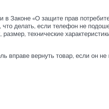
 в Законе «О защите прав потребител
 что делать, если телефон не подош
, размер, технические характеристик
ель вправе вернуть товар, если он н