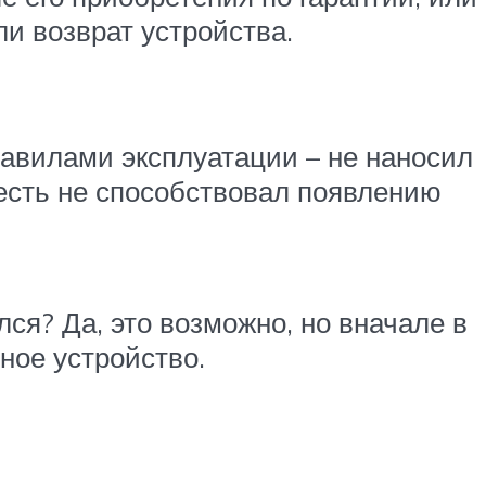
ли возврат устройства.
авилами эксплуатации – не наносил
 есть не способствовал появлению
ся? Да, это возможно, но вначале в
ное устройство.