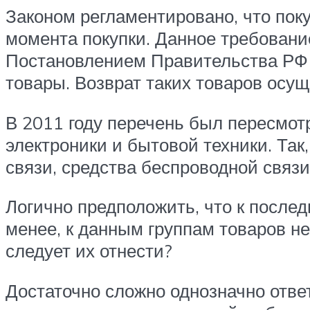
Законом регламентировано, что поку
момента покупки. Данное требование
Постановлением Правительства РФ 
товары. Возврат таких товаров осущ
В 2011 году перечень был пересмот
электроники и бытовой техники. Та
связи, средства беспроводной связ
Логично предположить, что к после
менее, к данным группам товаров н
следует их отнести?
Достаточно сложно однозначно отве