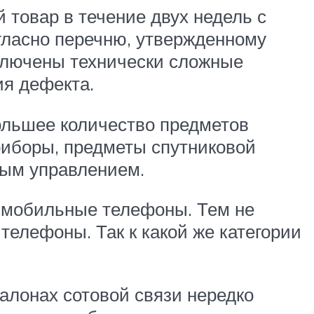
 товар в течение двух недель с
огласно перечню, утвержденному
ключены технически сложные
ия дефекта.
большее количество предметов
риборы, предметы спутниковой
ным управлением.
я мобильные телефоны. Тем не
елефоны. Так к какой же категории
алонах сотовой связи нередко