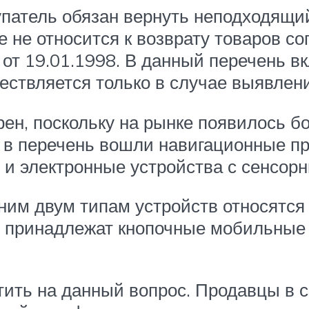
патель обязан вернуть неподходящий
 не относится к возврату товаров с
от 19.01.1998. В данный перечень в
ествляется только в случае выявлен
рен, поскольку на рынке появилось 
к, в перечень вошли навигационные п
и и электронные устройства с сенсор
дним двум типам устройств относятс
е принадлежат кнопочные мобильные т
тить на данный вопрос. Продавцы в с