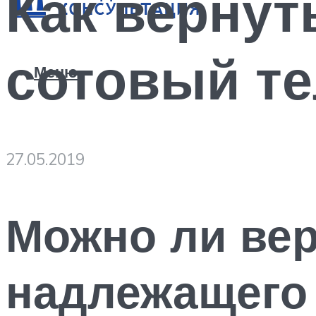
Как вернут
сотовый т
Меню
27.05.2019
Можно ли ве
надлежащего 