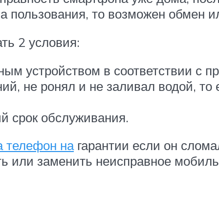
ла пользования, то возможен обмен и
ть 2 условия:
ым устройством в соответствии с пр
ий, не ронял и не заливал водой, то
ый срок обслуживания.
а телефон на
гарантии если он сломал
ь или заменить неисправное мобиль