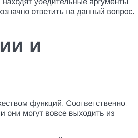
и находят убедительные аргументы
означно ответить на данный вопрос.
ии и
еством функций. Соответственно,
и они могут вовсе выходить из