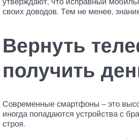
утверждают, что исправный мобильн
своих доводов. Тем не менее, знан
Вернуть теле
получить ден
Современные смартфоны – это высо
иногда попадаются устройства с бра
строя.