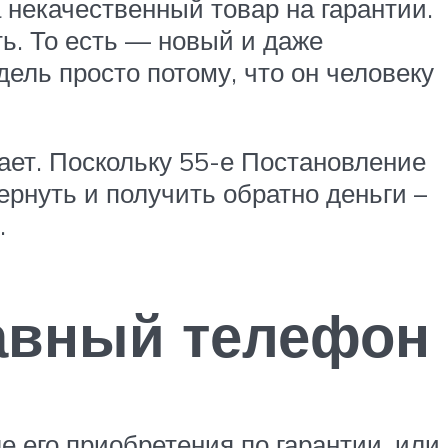
а некачественный товар на гарантии.
ть. То есть — новый и даже
дель просто потому, что он человеку
ает. Поскольку 55-е Постановление
ернуть и получить обратно деньги –
.
равный телефон
 его приобретения по гарантии, или