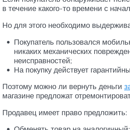
в течение какого-то времени с нача
Но для этого необходимо выдержива
Покупатель пользовался мобильн
никаких механических поврежден
неисправностей;
На покупку действует гарантийн
Поэтому можно ли вернуть деньги
з
магазине предложат отремонтироват
Продавец имеет право предложить:
Обменять товар на аналогичный;