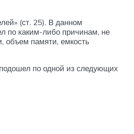
ей» (ст. 25). В данном
ел по каким-либо причинам, не
и, объем памяти, емкость
е подошел по одной из следующих