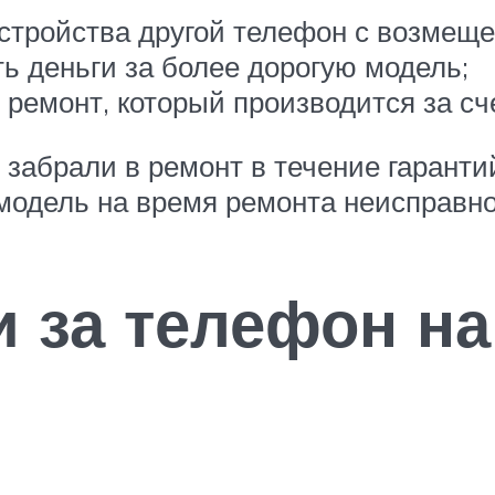
стройства другой телефон с возмещ
ь деньги за более дорогую модель;
 ремонт, который производится за сч
о забрали в ремонт в течение гаранти
модель на время ремонта неисправно
 за телефон на