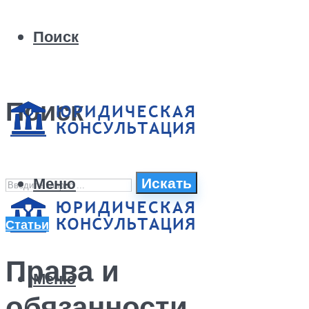
Поиск
Поиск
Меню
Искать
Статьи
Права и
Меню
обязанности