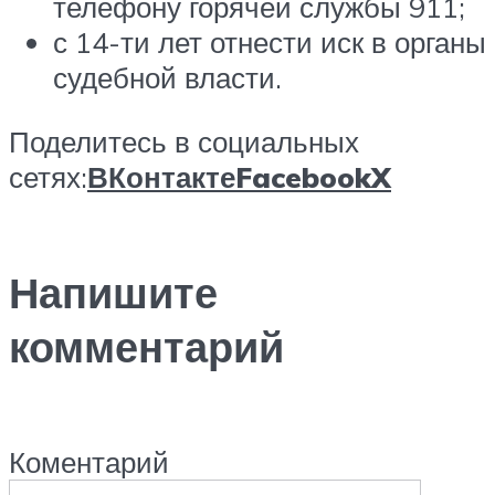
телефону горячей службы 911;
с 14-ти лет отнести иск в органы
судебной власти.
Поделитесь в социальных
сетях:
ВКонтакте
Facebook
X
Напишите
комментарий
Коментарий