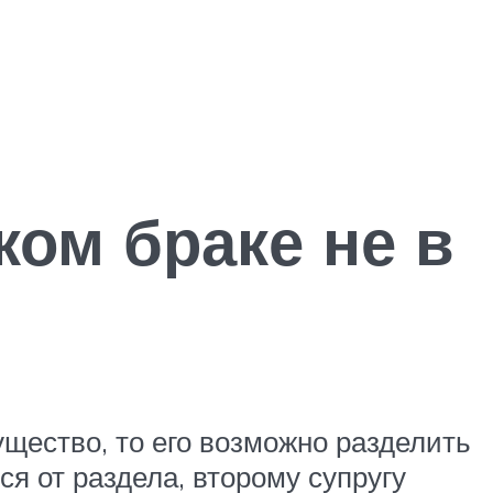
ком браке не в
щество, то его возможно разделить
я от раздела, второму супругу