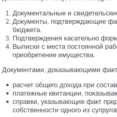
Документальные и свидетельски
Документы, подтверждающие фак
бюджета.
Подтверждения касательно форм
Выписки с места постоянной ра
приобретение имущества.
Документами, доказывающими факт 
расчет общего дохода при состав
платежные квитанции, показываю
справки, указывающие факт пред
собственности одного из супругов