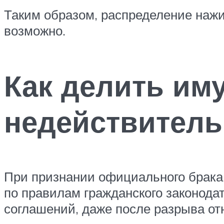
Таким образом, распределение нажи
возможно.
Как делить им
недействител
При признании официального брака
по правилам гражданского законода
соглашений, даже после разрыва от