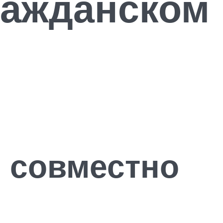
ражданском
я совместно