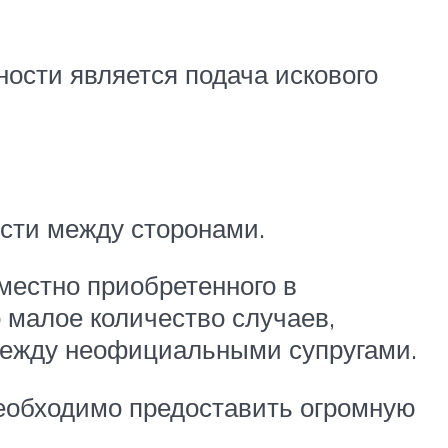
сти является подача искового
сти между сторонами.
местно приобретенного в
 малое количество случаев,
между неофициальными супругами.
необходимо предоставить огромную