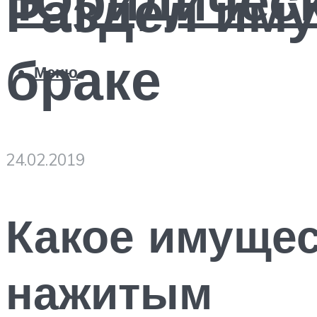
Раздел иму
браке
Меню
24.02.2019
Какое имущес
нажитым