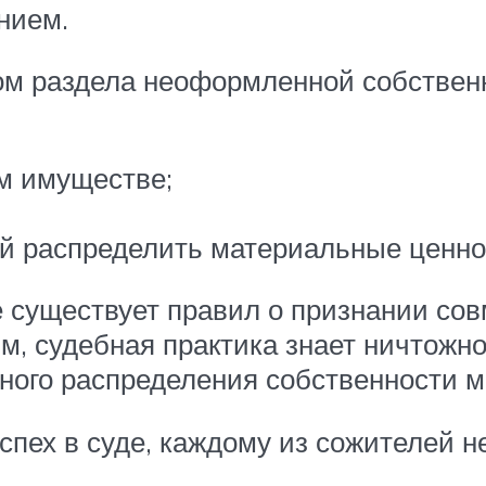
нием.
 раздела неоформленной собственно
ом имуществе;
ей распределить материальные ценно
е существует правил о признании сов
, судебная практика знает ничтожно
ного распределения собственности 
пех в суде, каждому из сожителей 