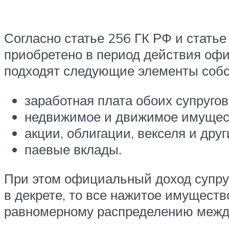
Согласно статье 256 ГК РФ и стать
приобретено в период действия офи
подходят следующие элементы собс
заработная плата обоих супругов
недвижимое и движимое имуществ
акции, облигации, векселя и дру
паевые вклады.
При этом официальный доход супруг
в декрете, то все нажитое имуществ
равномерному распределению межд