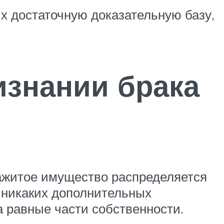
х достаточную доказательную базу,
изнании брака
ажитое имущество распределяется
о никаких дополнительных
 равные части собственности.