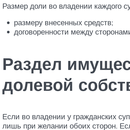
Размер доли во владении каждого су
размеру внесенных средств;
договоренности между сторонам
Раздел имущес
долевой собст
Если во владении у гражданских су
лишь при желании обоих сторон. Ес