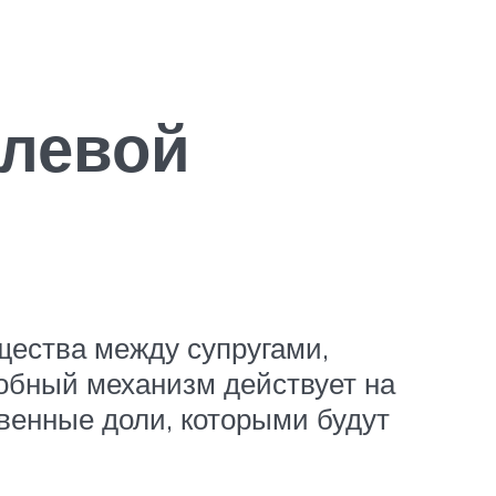
олевой
ества между супругами,
обный механизм действует на
венные доли, которыми будут