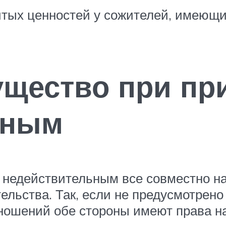
тых ценностей у сожителей, имеющи
ущество при пр
ьным
 недействительным все совместно н
тельства. Так, если не предусмотрен
ношений обе стороны имеют права на