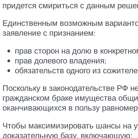
придется смириться с данным реше
Единственным возможным вариантом
заявление с признанием:
прав сторон на долю в конкретн
прав долевого владения;
обязательств одного из сожител
Поскольку в законодательстве РФ н
гражданском браке имущества общим
оканчивающихся в пользу равномер
Чтобы максимизировать шансы на ус
доказательную базу, включающую: