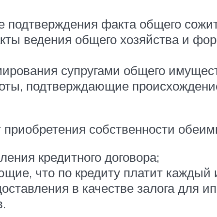
е подтверждения факта общего сожит
ты ведения общего хозяйства и фор
ирования супругами общего имущест
боты, подтверждающие происхождение
приобретения собственности обеими
ления кредитного договора;
щие, что по кредиту платит каждый 
оставления в качестве залога для ип
.