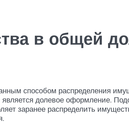
тва в общей д
анным способом распределения имущ
, является долевое оформление. Под
оляет заранее распределить имущест
я.