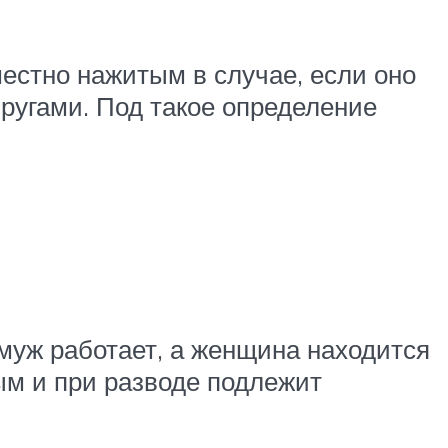
естно нажитым в случае, если оно
ругами. Под такое определение
муж работает, а женщина находится
ным и при разводе подлежит