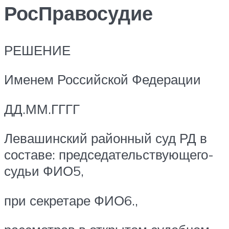
РосПравосудие
РЕШЕНИЕ
Именем Российской Федерации
ДД.ММ.ГГГГ
Левашинский районный суд РД в
составе: председательствующего-
судьи ФИО5,
при секретаре ФИО6.,