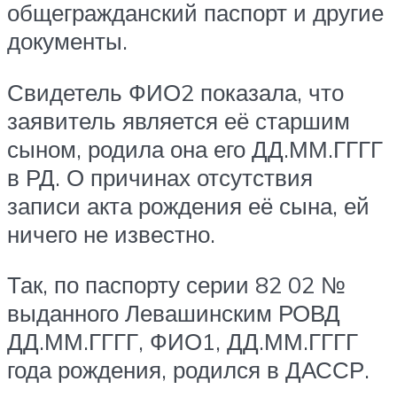
общегражданский паспорт и другие
документы.
Свидетель ФИО2 показала, что
заявитель является её старшим
сыном, родила она его ДД.ММ.ГГГГ
в РД. О причинах отсутствия
записи акта рождения её сына, ей
ничего не известно.
Так, по паспорту серии 82 02 №
выданного Левашинским РОВД
ДД.ММ.ГГГГ, ФИО1, ДД.ММ.ГГГГ
года рождения, родился в ДАССР.