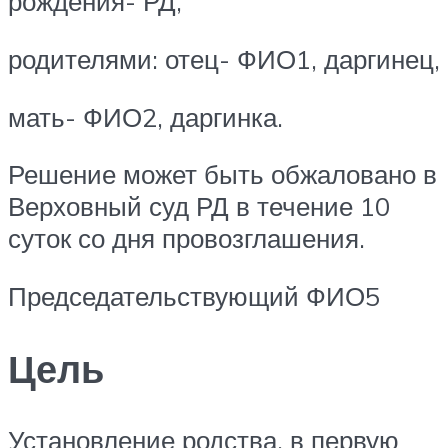
рождения- РД,
родителями: отец- ФИО1, даргинец,
мать- ФИО2, даргинка.
Решение может быть обжаловано в
Верховный суд РД в течение 10
суток со дня провозглашения.
Председательствующий ФИО5
Цель
Установление родства, в первую