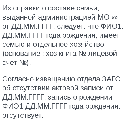
Из справки о составе семьи,
выданной администрацией МО «»
от ДД.ММ.ГГГГ, следует, что ФИО1,
ДД.ММ.ГГГГ года рождения, имеет
семью и отдельное хозяйство
(основание : хоз.книга № лицевой
счет №).
Согласно извещению отдела ЗАГС
об отсутствии актовой записи от.
ДД.ММ.ГГГГ, запись о рождении
ФИО1 ДД.ММ.ГГГГ года рождения,
отсутствует.