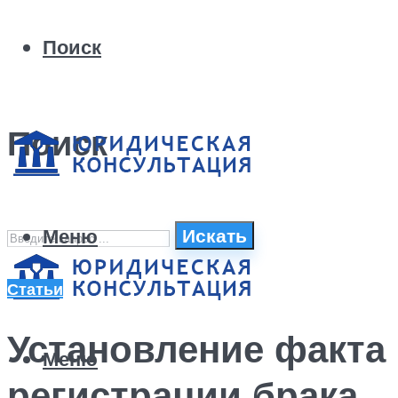
Поиск
Поиск
Меню
Искать
Статьи
Установление факта
Меню
регистрации брака,