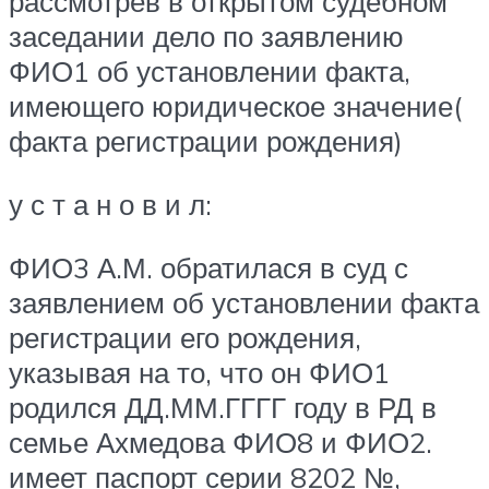
рассмотрев в открытом судебном
заседании дело по заявлению
ФИО1 об установлении факта,
имеющего юридическое значение(
факта регистрации рождения)
у с т а н о в и л:
ФИО3 А.М. обратилася в суд с
заявлением об установлении факта
регистрации его рождения,
указывая на то, что он ФИО1
родился ДД.ММ.ГГГГ году в РД в
семье Ахмедова ФИО8 и ФИО2.
имеет паспорт серии 8202 №,