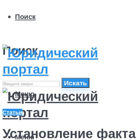
Поиск
Поиск
Искать
Меню
Статьи
Установление факта
Меню