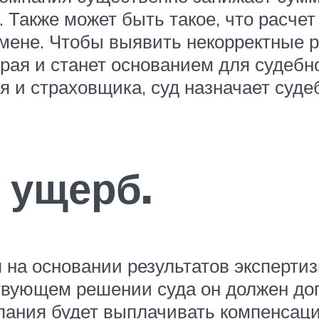
Также может быть такое, что расчет
мене. Чтобы выявить некорректные р
рая и станет основанием для судебн
я и страховщика, суд назначает суде
 ущерб.
на основании результатов эксперти
ствующем решении суда он должен д
мпания будет выплачивать компенса