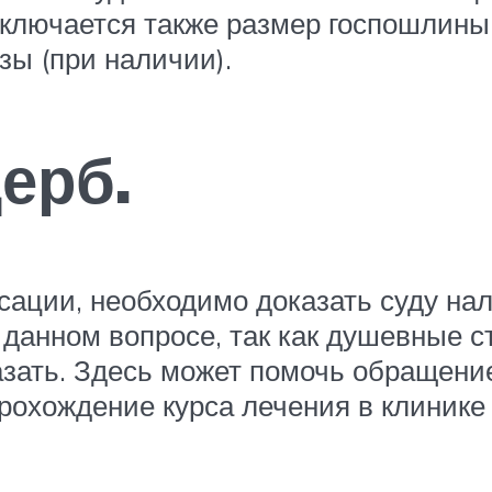
ключается также размер госпошлины
зы (при наличии).
ерб.
сации, необходимо доказать суду нал
данном вопросе, так как душевные с
азать. Здесь может помочь обращение
прохождение курса лечения в клинике