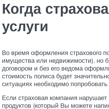
Когда страхов
услуги
Во время оформления страхового по
имущества или недвижимости), но б
договором и без его ведома оформл
стоимость полиса будет значительн
ситуациях необходимо попробовать 
Если страховая компания нарушает 
продуктов (который Вы можете напис