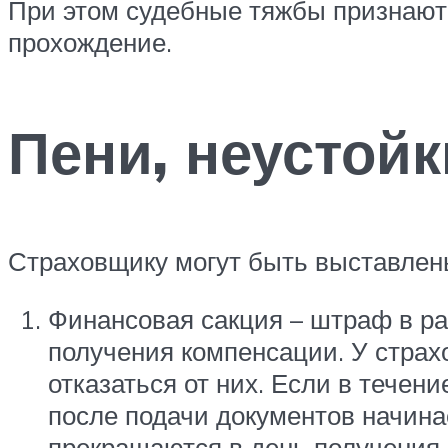
При этом судебные тяжбы признают
прохождение.
Пени, неустой
Страховщику могут быть выставлен
Финансовая сакция – штраф в ра
получения компенсации. У страх
отказаться от них. Если в течен
после подачи документов начина
прекращаются в день получения 