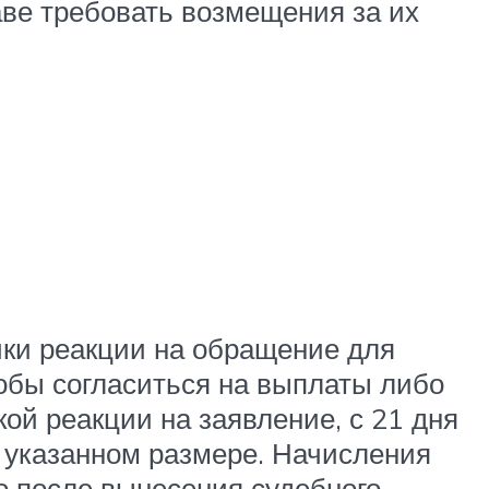
ве требовать возмещения за их
чки реакции на обращение для
тобы согласиться на выплаты либо
кой реакции на заявление, с 21 дня
 указанном размере. Начисления
о после вынесения судебного