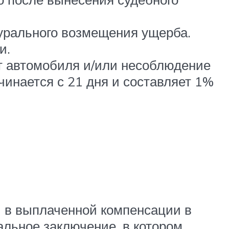
турального возмещения ущерба.
и.
нт автомобиля и/или несоблюдение
чинается с 21 дня и составляет 1%
 в выплаченной компенсации в
альное заключение, в котором