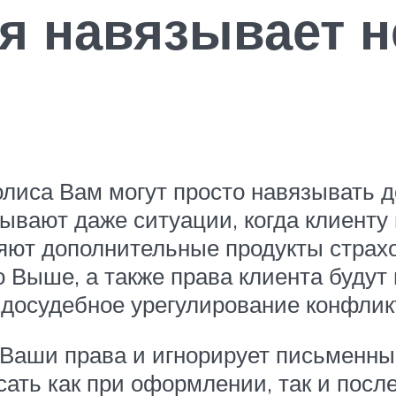
ая навязывает 
лиса Вам могут просто навязывать д
ывают даже ситуации, когда клиенту
яют дополнительные продукты страхо
о Выше, а также права клиента будут
досудебное урегулирование конфлик
Ваши права и игнорирует письменны
ать как при оформлении, так и после