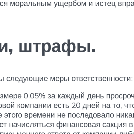
ся моральным ущербом и истец впра
ки, штрафы.
ы следующие меры ответственности:
змере 0,05% за каждый день просро
овой компании есть 20 дней на то, ч
ие этого времени не последовало ника
ет начисляться финансовая сакция в
письменного ответа от компании либ