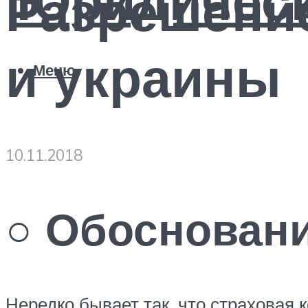
Разрешение
и украины
Меню
10.11.2018
○ Обоснован
Нередко бывает так, что страховая