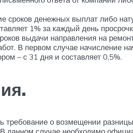
ие сроков денежных выплат либо на
тавляет 1% за каждый день просрочк
сроков выдачи направления на ремо
бот. В первом случае начисление на
ром – с 31 дня и составляет 0,5%.
ия.
ть требование о возмещении разницы
. В данном случае необходимо офици