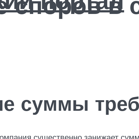
 споров в 
ие суммы треб
 компания существенно занижает сумм