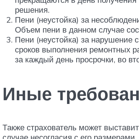
решения.
Пени (неустойка) за несоблюден
Объем пени в данном случае сос
Пени (неустойка) за нарушение 
сроков выполнения ремонтных ра
за каждый день просрочки, во вто
Иные требован
Также страхователь может выстави
случае несогласия с его размерами