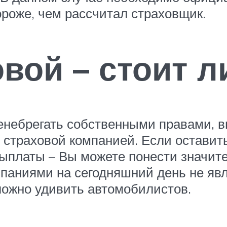
ороже, чем рассчитал страховщик.
вой – стоит л
ренебрегать собственными правами, вн
 страховой компанией. Если оставить
выплаты – Вы можете понести значит
паниями на сегодняшний день не явл
ожно удивить автомобилистов.