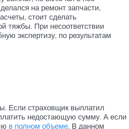
 делался на ремонт запчасти,
асчеты, стоит сделать
ой тяжбы. При несоответствии
бную экспертизу, по результатам
зы. Если страховщик выплатил
оплатить недостающую сумму. А если
цию
в полном объеме
. В данном