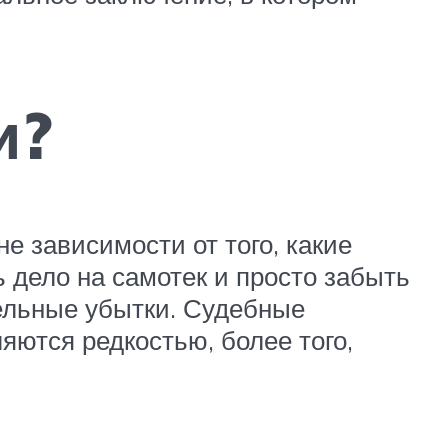
и?
е зависимости от того, какие
 дело на самотек и просто забыть
ельные убытки. Судебные
яются редкостью, более того,