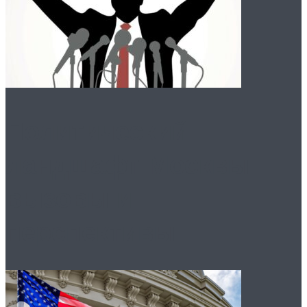
Политический
ландшафт Москвы:
вызовы и
перспективы