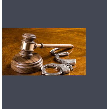
интересно
Уголовная защита: как
сохранить