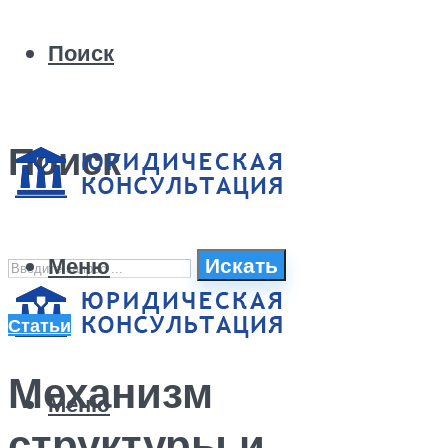
Поиск
Поиск
Меню
Искать
Статьи
Механизм
Меню
структуры и