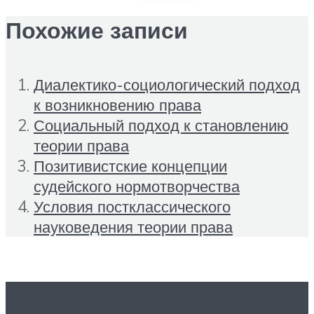
Похожие записи
Диалектико-социологический подход
к возникновению права
Социальный подход к становлению
теории права
Позитивистские концепции
судейского нормотворчества
Условия постклассического
науковедения теории права
Вам это будет