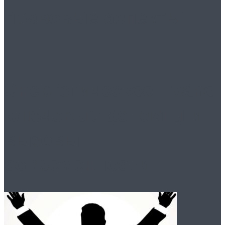
правовые аспекты
Энергетическое право:
ключевые аспекты и
вызовы
современности