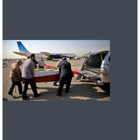
спокойствие и
отстоять свои права
Перевозка умершего:
особенности и