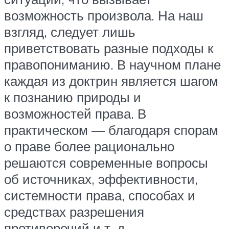
возможность произвола. На наш
взгляд, следует лишь
приветствовать разные подходы к
правопониманию. В научном плане
каждая из доктрин является шагом
к познанию природы и
возможностей права. В
практическом — благодаря спорам
о праве более рационально
решаются современные вопросы
об источниках, эффективности,
системности права, способах и
средствах разрешения
противоречий и т. д.