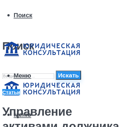
Поиск
Поиск
Меню
Искать
Статьи
Управление
Меню
активами должника