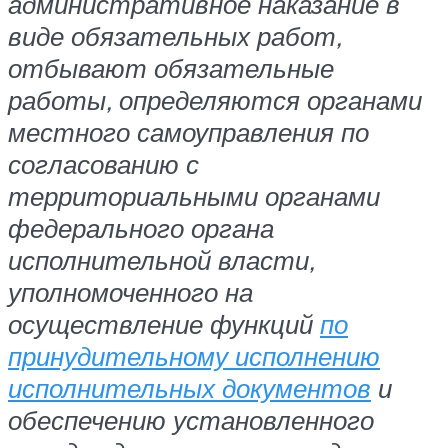
административное наказание в
виде обязательных работ,
отбывают обязательные
работы, определяются органами
местного самоуправления по
согласованию с
территориальными органами
федерального органа
исполнительной власти,
уполномоченного на
осуществление функций
по
принудительному исполнению
исполнительных документов
и
обеспечению установленного