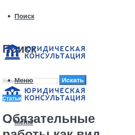
Поиск
Поиск
Меню
Искать
Статьи
Обязательные
Меню
работы как вид